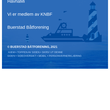
HavnaMi
Vi er medlem av KNBF
Buerstad Båtforening
© BUERSTAD BÅTFORENING, 2021
HJEM
• TOPPEN AV SIDEN
• SKRIV UT DENNE
SIDEN
• SIDEOVERSIKT
• MOBIL
•
PERSONVERNERKLÆRING