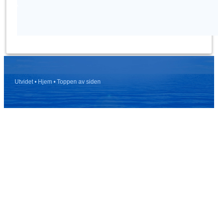
Utvidet
• Hjem
• Toppen av siden